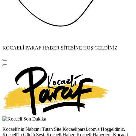
KOCAELİ PARAF HABER SİTESİNE HOŞ GELDİNİZ
Kocaeli'nin Nabzını Tutan Site Kocaeliparaf.com'a Hoşgeldiniz.
Kocaeli'in Güçlü Sesi, Kocaeli Haber, Kocaeli Haberleri, Kocaeli