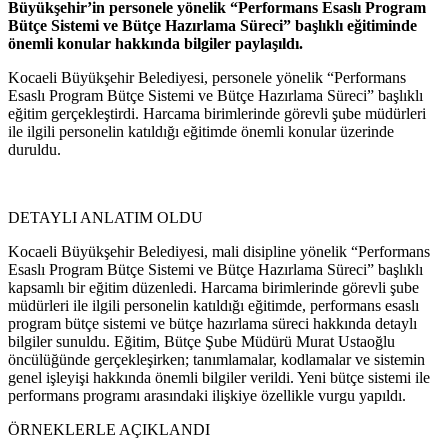
Büyükşehir’in personele yönelik “Performans Esaslı Program
Bütçe Sistemi ve Bütçe Hazırlama Süreci” başlıklı eğitiminde
önemli konular hakkında bilgiler paylaşıldı.
Kocaeli Büyükşehir Belediyesi, personele yönelik “Performans
Esaslı Program Bütçe Sistemi ve Bütçe Hazırlama Süreci” başlıklı
eğitim gerçekleştirdi. Harcama birimlerinde görevli şube müdürleri
ile ilgili personelin katıldığı eğitimde önemli konular üzerinde
duruldu.
DETAYLI ANLATIM OLDU
Kocaeli Büyükşehir Belediyesi, mali disipline yönelik “Performans
Esaslı Program Bütçe Sistemi ve Bütçe Hazırlama Süreci” başlıklı
kapsamlı bir eğitim düzenledi. Harcama birimlerinde görevli şube
müdürleri ile ilgili personelin katıldığı eğitimde, performans esaslı
program bütçe sistemi ve bütçe hazırlama süreci hakkında detaylı
bilgiler sunuldu. Eğitim, Bütçe Şube Müdürü Murat Ustaoğlu
öncülüğünde gerçekleşirken; tanımlamalar, kodlamalar ve sistemin
genel işleyişi hakkında önemli bilgiler verildi. Yeni bütçe sistemi ile
performans programı arasındaki ilişkiye özellikle vurgu yapıldı.
ÖRNEKLERLE AÇIKLANDI