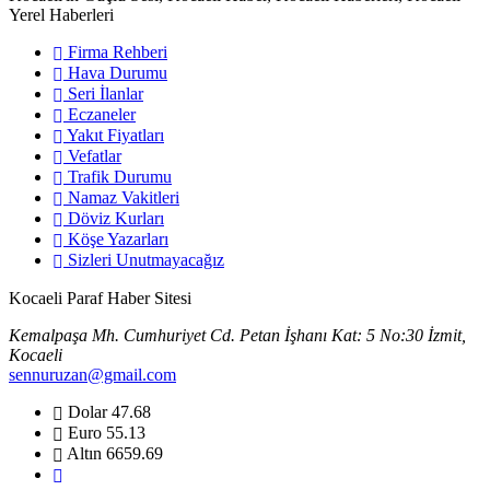
Yerel Haberleri
Firma Rehberi
Hava Durumu
Seri İlanlar
Eczaneler
Yakıt Fiyatları
Vefatlar
Trafik Durumu
Namaz Vakitleri
Döviz Kurları
Köşe Yazarları
Sizleri Unutmayacağız
Kocaeli Paraf Haber Sitesi
Kemalpaşa Mh. Cumhuriyet Cd. Petan İşhanı Kat: 5 No:30 İzmit,
Kocaeli
sennuruzan@gmail.com
Dolar
47.68
Euro
55.13
Altın
6659.69