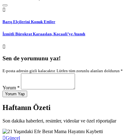
Barış Elçilerini Konuk Ettiler
İzmitli Bürokrat Karaaslan, Kocaali’ye Atandı
Sen de yorumunu yaz!
E-posta adresin gizli kalacaktır. Lütfen tüm zorunlu alanları doldurun *
Yorum *
Yorum Yap
Haftanın Özeti
Son dakika haberleri, resimler, videolar ve özel röportajlar
Spor