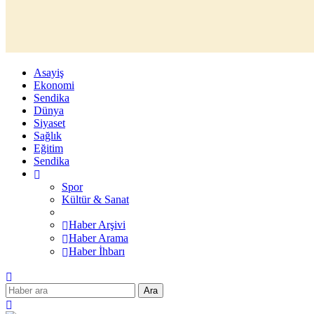
Asayiş
Ekonomi
Sendika
Dünya
Siyaset
Sağlık
Eğitim
Sendika
Spor
Kültür & Sanat
Haber Arşivi
Haber Arama
Haber İhbarı
Ara