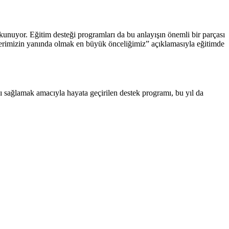
okunuyor. Eğitim desteği programları da bu anlayışın önemli bir parçası
nçlerimizin yanında olmak en büyük önceliğimiz” açıklamasıyla eğitimde
ı sağlamak amacıyla hayata geçirilen destek programı, bu yıl da