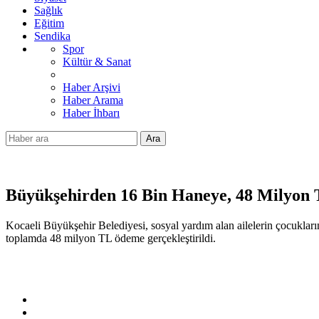
Sağlık
Eğitim
Sendika
Spor
Kültür & Sanat
Haber Arşivi
Haber Arama
Haber İhbarı
Ara
Büyükşehirden 16 Bin Haneye, 48 Milyon 
Kocaeli Büyükşehir Belediyesi, sosyal yardım alan ailelerin çocukları
toplamda 48 milyon TL ödeme gerçekleştirildi.