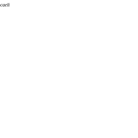
caeli