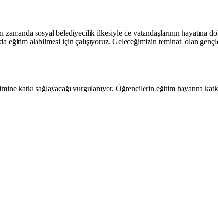
nı zamanda sosyal belediyecilik ilkesiyle de vatandaşlarının hayatına d
arda eğitim alabilmesi için çalışıyoruz. Geleceğimizin teminatı olan ge
imine katkı sağlayacağı vurgulanıyor. Öğrencilerin eğitim hayatına katk