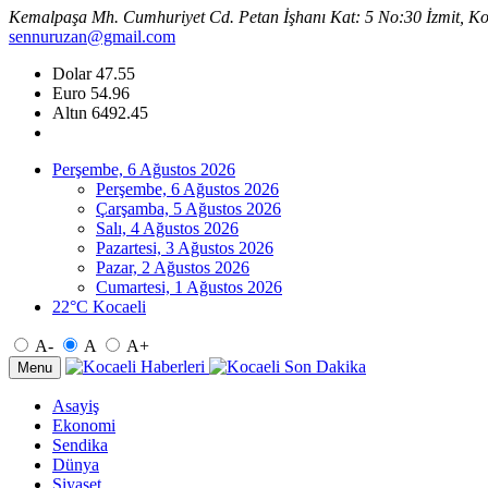
Kemalpaşa Mh. Cumhuriyet Cd. Petan İşhanı Kat: 5 No:30 İzmit, Ko
sennuruzan@gmail.com
Dolar
47.55
Euro
54.96
Altın
6492.45
Perşembe, 6 Ağustos 2026
Perşembe, 6 Ağustos 2026
Çarşamba, 5 Ağustos 2026
Salı, 4 Ağustos 2026
Pazartesi, 3 Ağustos 2026
Pazar, 2 Ağustos 2026
Cumartesi, 1 Ağustos 2026
22°C Kocaeli
A-
A
A+
Menu
Asayiş
Ekonomi
Sendika
Dünya
Siyaset