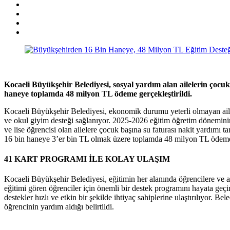
Kocaeli Büyükşehir Belediyesi, sosyal yardım alan ailelerin çocuk
haneye toplamda 48 milyon TL ödeme gerçekleştirildi.
Kocaeli Büyükşehir Belediyesi, ekonomik durumu yeterli olmayan ailele
ve okul giyim desteği sağlanıyor. 2025-2026 eğitim öğretim döneminin 
ve lise öğrencisi olan ailelere çocuk başına su faturası nakit yardımı t
16 bin haneye 3’er bin TL olmak üzere toplamda 48 milyon TL ödeme g
41 KART PROGRAMI İLE KOLAY ULAŞIM
Kocaeli Büyükşehir Belediyesi, eğitimin her alanında öğrencilere ve 
eğitimi gören öğrenciler için önemli bir destek programını hayata geç
destekler hızlı ve etkin bir şekilde ihtiyaç sahiplerine ulaştırılıyor. 
öğrencinin yardım aldığı belirtildi.