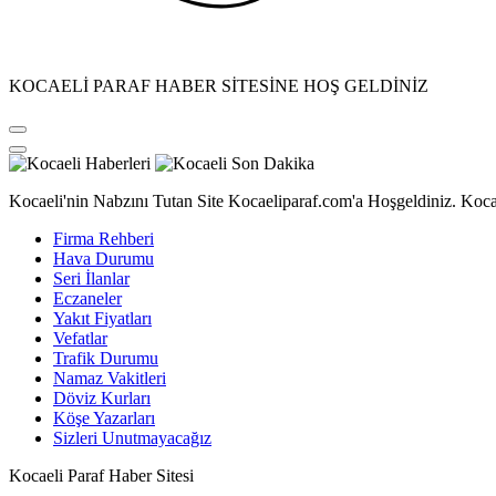
KOCAELİ PARAF HABER SİTESİNE HOŞ GELDİNİZ
Kocaeli'nin Nabzını Tutan Site Kocaeliparaf.com'a Hoşgeldiniz. Kocae
Firma Rehberi
Hava Durumu
Seri İlanlar
Eczaneler
Yakıt Fiyatları
Vefatlar
Trafik Durumu
Namaz Vakitleri
Döviz Kurları
Köşe Yazarları
Sizleri Unutmayacağız
Kocaeli Paraf Haber Sitesi