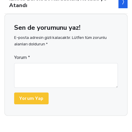
Atandı
Sen de yorumunu yaz!
E-posta adresin gizli kalacaktır. Lütfen tüm zorunlu
alanları doldurun *
Yorum *
Yorum Yap