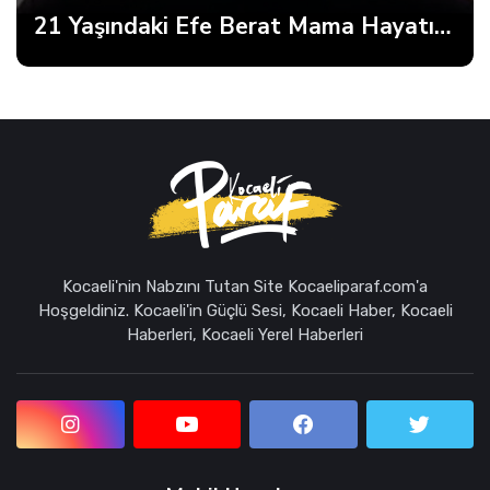
21 Yaşındaki Efe Berat Mama Hayatını Kaybetti
Kocaeli'nin Nabzını Tutan Site Kocaeliparaf.com'a
Hoşgeldiniz. Kocaeli'in Güçlü Sesi, Kocaeli Haber, Kocaeli
Haberleri, Kocaeli Yerel Haberleri