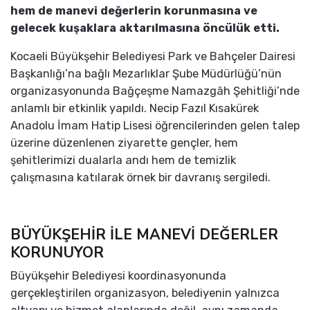
hem de manevi değerlerin korunmasına ve
gelecek kuşaklara aktarılmasına öncülük etti.
Kocaeli Büyükşehir Belediyesi Park ve Bahçeler Dairesi
Başkanlığı’na bağlı Mezarlıklar Şube Müdürlüğü’nün
organizasyonunda Bağçeşme Namazgâh Şehitliği’nde
anlamlı bir etkinlik yapıldı. Necip Fazıl Kısakürek
Anadolu İmam Hatip Lisesi öğrencilerinden gelen talep
üzerine düzenlenen ziyarette gençler, hem
şehitlerimizi dualarla andı hem de temizlik
çalışmasına katılarak örnek bir davranış sergiledi.
BÜYÜKŞEHİR İLE MANEVİ DEĞERLER
KORUNUYOR
Büyükşehir Belediyesi koordinasyonunda
gerçekleştirilen organizasyon, belediyenin yalnızca