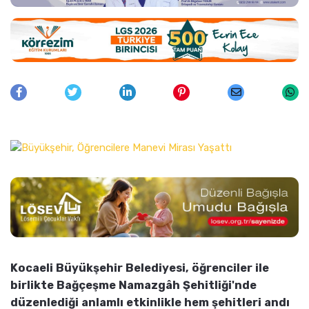
Kocaeli Büyükşehir Belediyesi, öğrenciler ile
birlikte Bağçeşme Namazgâh Şehitliği'nde
düzenlediği anlamlı etkinlikle hem şehitleri andı