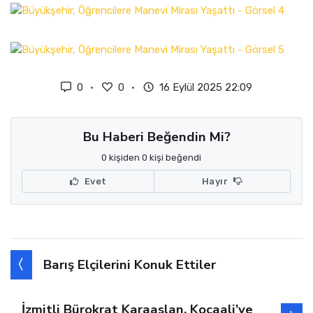
0
0
16 Eylül 2025 22:09
Bu Haberi Beğendin Mi?
0 kişiden 0 kişi beğendi
Evet
Hayır
Barış Elçilerini Konuk Ettiler
İzmitli Bürokrat Karaaslan, Kocaali’ye