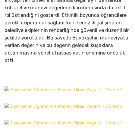
altyapı ve hizmet alanlarında değil, aynı zamanda
kültürel ve manevi değerlerin korunmasında da aktif
rol üstlendiğini gösterdi. Etkinlik boyunca öğrencilere
gerekli ekipmanlar sağlanırken, temizlik çalışmaları
belediye ekiplerinin rehberliğinde güvenli ve düzenli bir
şekilde yürütüldü. Bu sayede Büyükşehir, maneviyata
verilen değerin ve bu değerin gelecek kuşaklara
aktarılmasına yönelik hassasiyetin önemine öncülük
etti.