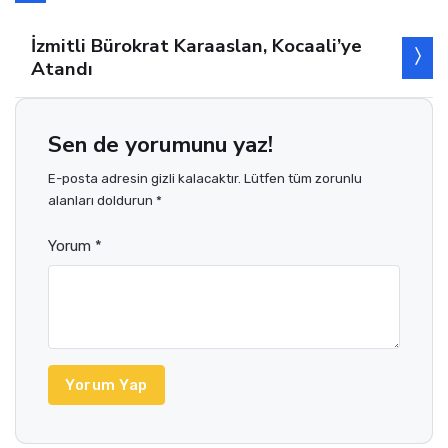
İzmitli Bürokrat Karaaslan, Kocaali’ye
Atandı
Sen de yorumunu yaz!
E-posta adresin gizli kalacaktır. Lütfen tüm zorunlu
alanları doldurun *
Yorum *
Yorum Yap