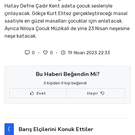
Hatay Defne Çadır Kent adeta çocuk sesleriyle
çınlayacak. Gökçe Kurt Elitez gerçekleştireceği masal
saatiyle en güzel masalları çocuklar için anlatacak.
Ayrıca Niloya Çocuk Müzikali de yine 23 Nisan neşesine
neşe katacak.
0
0
19 Nisan 2023 22:33
Bu Haberi Beğendin Mi?
0 kişiden 0 kişi beğendi
Evet
Hayır
Barış Elçilerini Konuk Ettiler