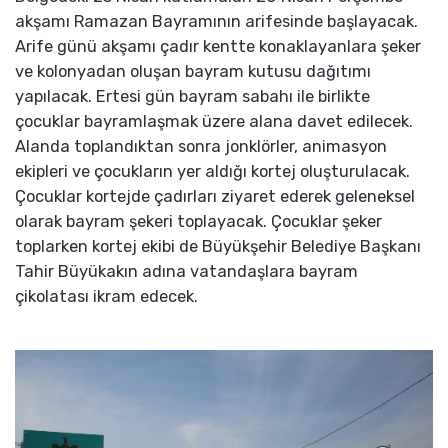
akşamı Ramazan Bayramının arifesinde başlayacak.
Arife günü akşamı çadır kentte konaklayanlara şeker
ve kolonyadan oluşan bayram kutusu dağıtımı
yapılacak. Ertesi gün bayram sabahı ile birlikte
çocuklar bayramlaşmak üzere alana davet edilecek.
Alanda toplandıktan sonra jonklörler, animasyon
ekipleri ve çocukların yer aldığı kortej oluşturulacak.
Çocuklar kortejde çadırları ziyaret ederek geleneksel
olarak bayram şekeri toplayacak. Çocuklar şeker
toplarken kortej ekibi de Büyükşehir Belediye Başkanı
Tahir Büyükakın adına vatandaşlara bayram
çikolatası ikram edecek.