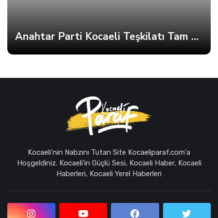
Anahtar Parti Kocaeli Teşkilatı Tam Kadro Toplandı
Kocaeli'nin Nabzını Tutan Site Kocaeliparaf.com'a
Hoşgeldiniz. Kocaeli'in Güçlü Sesi, Kocaeli Haber, Kocaeli
Haberleri, Kocaeli Yerel Haberleri