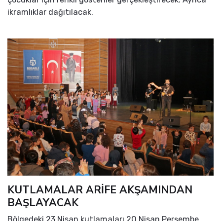
ikramlıklar dağıtılacak.
KUTLAMALAR ARİFE AKŞAMINDAN
BAŞLAYACAK
Bölgedeki 23 Nisan kutlamaları 20 Nisan Perşembe