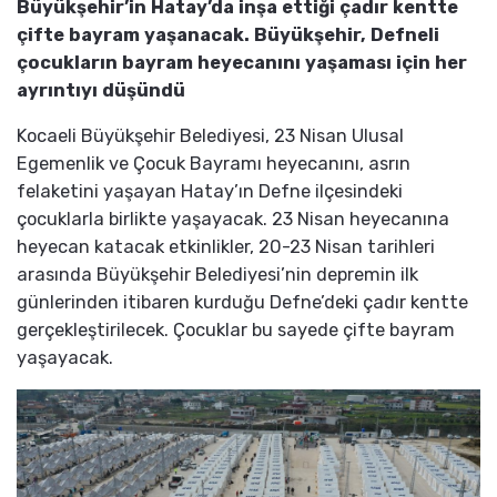
Büyükşehir’in Hatay’da inşa ettiği çadır kentte
çifte bayram yaşanacak. Büyükşehir, Defneli
çocukların bayram heyecanını yaşaması için her
ayrıntıyı düşündü
Kocaeli Büyükşehir Belediyesi, 23 Nisan Ulusal
Egemenlik ve Çocuk Bayramı heyecanını, asrın
felaketini yaşayan Hatay’ın Defne ilçesindeki
çocuklarla birlikte yaşayacak. 23 Nisan heyecanına
heyecan katacak etkinlikler, 20-23 Nisan tarihleri
arasında Büyükşehir Belediyesi’nin depremin ilk
günlerinden itibaren kurduğu Defne’deki çadır kentte
gerçekleştirilecek. Çocuklar bu sayede çifte bayram
yaşayacak.