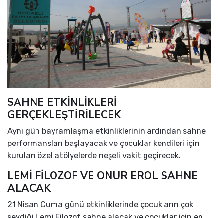
SAHNE ETKİNLİKLERİ
GERÇEKLEŞTİRİLECEK
Aynı gün bayramlaşma etkinliklerinin ardından sahne
performansları başlayacak ve çocuklar kendileri için
kurulan özel atölyelerde neşeli vakit geçirecek.
LEMİ FİLOZOF VE ONUR EROL SAHNE
ALACAK
21 Nisan Cuma günü etkinliklerinde çocukların çok
sevdiği Lemi Filozof sahne alacak ve çocuklar için en