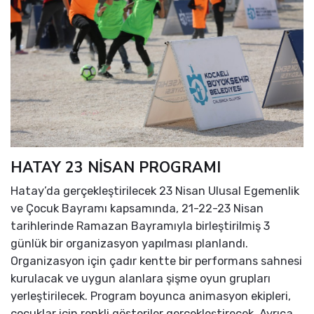
HATAY 23 NİSAN PROGRAMI
Hatay’da gerçekleştirilecek 23 Nisan Ulusal Egemenlik
ve Çocuk Bayramı kapsamında, 21-22-23 Nisan
tarihlerinde Ramazan Bayramıyla birleştirilmiş 3
günlük bir organizasyon yapılması planlandı.
Organizasyon için çadır kentte bir performans sahnesi
kurulacak ve uygun alanlara şişme oyun grupları
yerleştirilecek. Program boyunca animasyon ekipleri,
çocuklar için renkli gösteriler gerçekleştirecek. Ayrıca