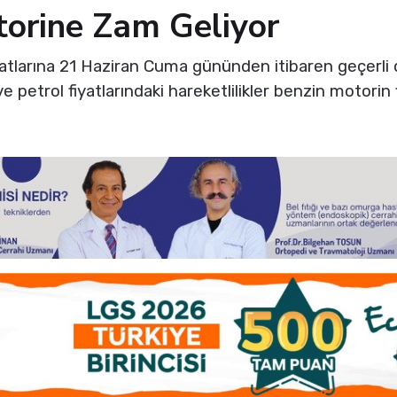
orine Zam Geliyor
yatlarına 21 Haziran Cuma gününden itibaren geçerli 
 petrol fiyatlarındaki hareketlilikler benzin motorin