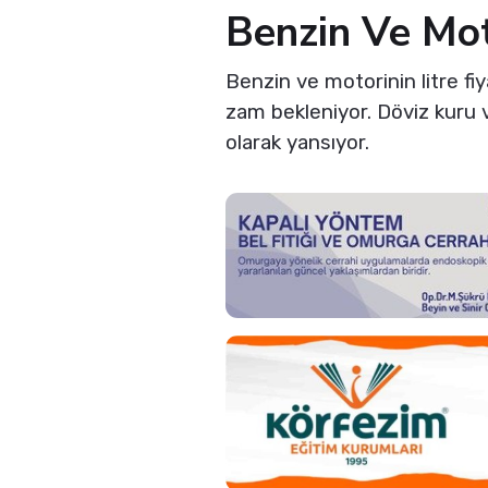
Benzin Ve Mot
Benzin ve motorinin litre fi
zam bekleniyor. Döviz kuru ve
olarak yansıyor.