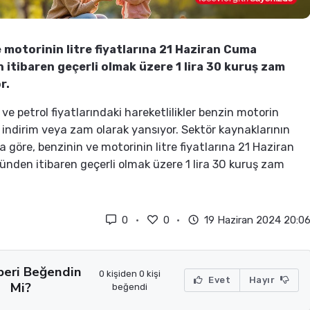
 motorinin litre fiyatlarına 21 Haziran Cuma
itibaren geçerli olmak üzere 1 lira 30 kuruş zam
r.
ve petrol fiyatlarındaki hareketlilikler benzin motorin
a indirim veya zam olarak yansıyor. Sektör kaynaklarının
a göre, benzinin ve motorinin litre fiyatlarına 21 Haziran
den itibaren geçerli olmak üzere 1 lira 30 kuruş zam
0
0
19 Haziran 2024 20:0
beri Beğendin
0 kişiden 0 kişi
Evet
Hayır
Mi?
beğendi