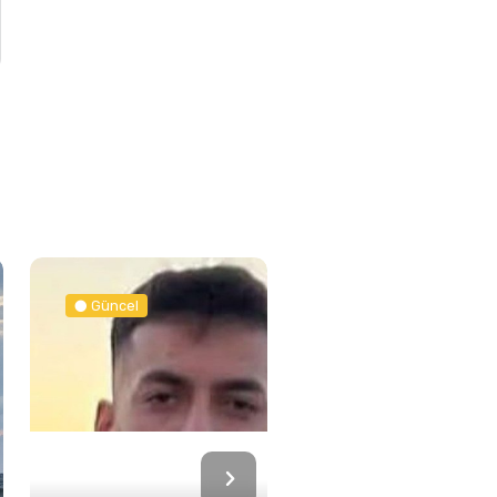
Güncel
Spor