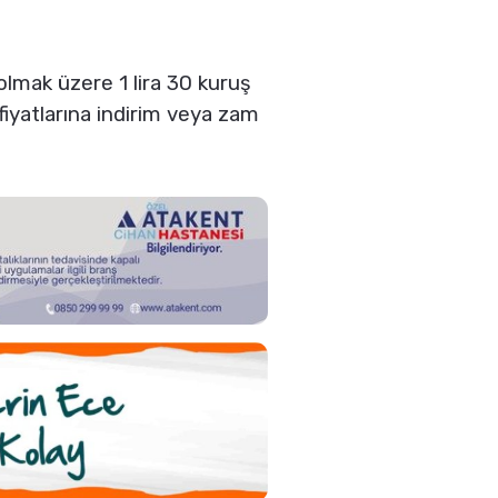
olmak üzere 1 lira 30 kuruş
 fiyatlarına indirim veya zam