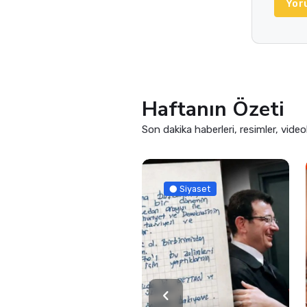
Yor
Haftanın Özeti
Son dakika haberleri, resimler, video
Siyaset
Siyaset