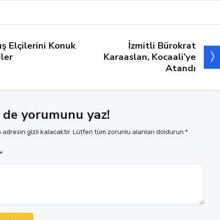
İzmitli Bürokrat
ış Elçilerini Konuk
Karaaslan, Kocaali’ye
iler
Atandı
 de yorumunu yaz!
adresin gizli kalacaktır. Lütfen tüm zorunlu alanları doldurun *
*