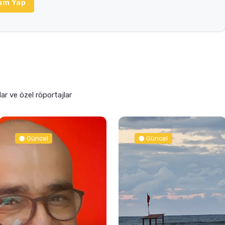
um Yap
lar ve özel röportajlar
Güncel
Güncel