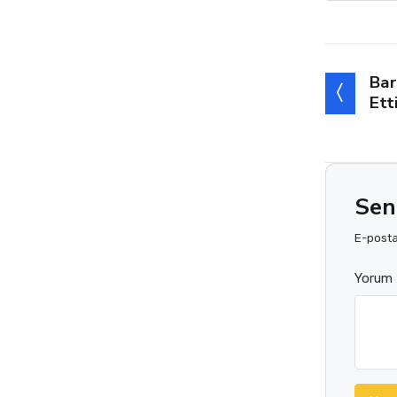
Bar
Ett
Sen
E-posta 
Yorum 