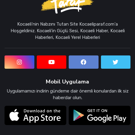
Kocaeli'nin Nabzını Tutan Site Kocaeliparaf.com'a
Hoşgeldiniz. Kocaeli'in Güçlü Sesi, Kocaeli Haber, Kocaeli
Haberleri, Kocaeli Yerel Haberleri
Mobil Uygulama
Uygulamamızı indirin gündeme dair önemli konulardan ilk siz
haberdar olun.