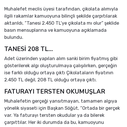
Muhalefet meclis üyesi tarafından, çikolata alımıyla
ilgili rakamlar kamuoyuna bilinçli şekilde çarpıtılarak
aktarıldı, “Tanesi 2.450 TL’ye çikolata mı olur” şeklide
basın mensuplarına ve kamuoyuna açıklamada
bulundu.
TANESİ 208 TL…
Adet üzerinden yapılan alım sanki birim fiyatmış gibi
gösterilerek algı oluşturulmaya çalışılırken, gerçeğin
ise farklı olduğu ortaya çıktı Çikolataların fiyatının
2.450 TL değil, 208 TL olduğu ortaya çıktı.
FATURAYI TERSTEN OKUMUŞLAR
Muhalefetin gerçeği yansıtmayan, tamamen algıya
yönelik siyaseti için Başkan Söğüt, “Ortada bir gerçek
var. Ya faturayı tersten okudular ya da bilerek
çarpıttılar. Her iki durumda da bu, kamuoyunu