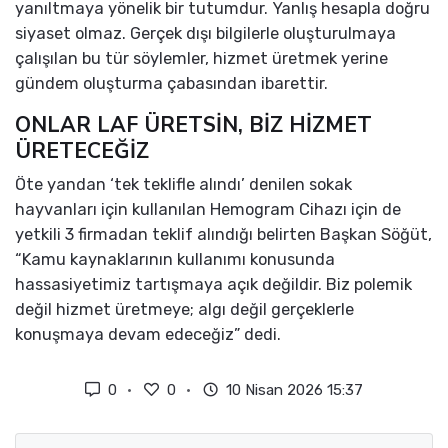
yanıltmaya yönelik bir tutumdur. Yanlış hesapla doğru
siyaset olmaz. Gerçek dışı bilgilerle oluşturulmaya
çalışılan bu tür söylemler, hizmet üretmek yerine
gündem oluşturma çabasından ibarettir.
ONLAR LAF ÜRETSİN, BİZ HİZMET
ÜRETECEĞİZ
Öte yandan ‘tek teklifle alındı’ denilen sokak
hayvanları için kullanılan Hemogram Cihazı için de
yetkili 3 firmadan teklif alındığı belirten Başkan Söğüt,
“Kamu kaynaklarının kullanımı konusunda
hassasiyetimiz tartışmaya açık değildir. Biz polemik
değil hizmet üretmeye; algı değil gerçeklerle
konuşmaya devam edeceğiz” dedi.
0
0
10 Nisan 2026 15:37