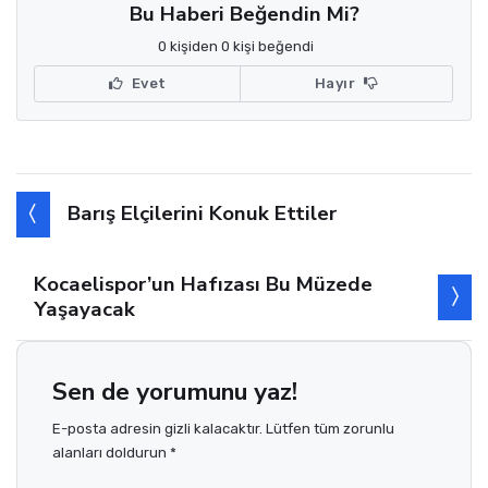
Bu Haberi Beğendin Mi?
0 kişiden 0 kişi beğendi
Evet
Hayır
Barış Elçilerini Konuk Ettiler
Kocaelispor’un Hafızası Bu Müzede
Yaşayacak
Sen de yorumunu yaz!
E-posta adresin gizli kalacaktır. Lütfen tüm zorunlu
alanları doldurun *