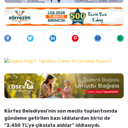
Körfez Belediyesi’nin son meclis toplantısında
gündeme getirilen bazı iddialardan birisi de
“2.450 TL’ye çikolata aldılar” iddiasıydı.