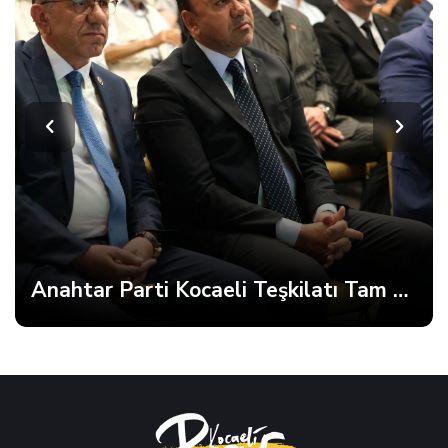
Anahtar Parti Kocaeli Teşkilatı Tam Kadro Toplandı