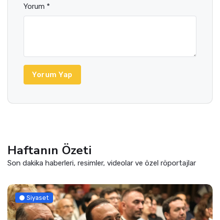
Yorum *
Yorum Yap
Haftanın Özeti
Son dakika haberleri, resimler, videolar ve özel röportajlar
Siyaset