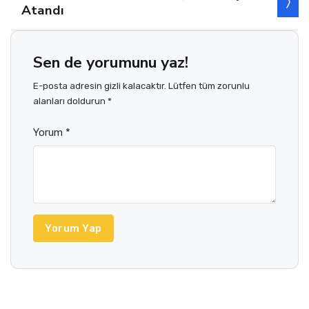
Atandı
Sen de yorumunu yaz!
E-posta adresin gizli kalacaktır. Lütfen tüm zorunlu
alanları doldurun *
Yorum *
Yorum Yap