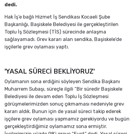
dedi.
Hak İş’e bağlı Hizmet İş Sendikası Kocaeli Şube
Başkanlığı, Başiskele Belediyesi ile gerçekleştirilen
Toplu İş Sözleşmesi (TİS) sürecinde anlaşma
sağlayamadı. Grev kararı alan sendika, Başiskele’de
işçilerle grev oylaması yaptı.
'YASAL SÜRECİ BEKLİYORUZ'
Oylamanın sona erdiğini söyleyen Sendika Başkanı
Muharrem Subaşı, süreçle ilgili “Bir süredir Başiskele
Belediyesi ile devam eden Toplu İş Sözleşmesi
görüşmelerimizden sonuç çıkmaması nedeniyle grev
kararı aldık. Bunun için de yasal süreci takip ederek
işçilere grev oylaması yapmamız gerekiyordu ve bugün
gerçekleştirdiğimiz oylamamız sona ermiştir.
İşçilerimizin yüzde 98’i greve “Evet” dedi. Yasal süreci