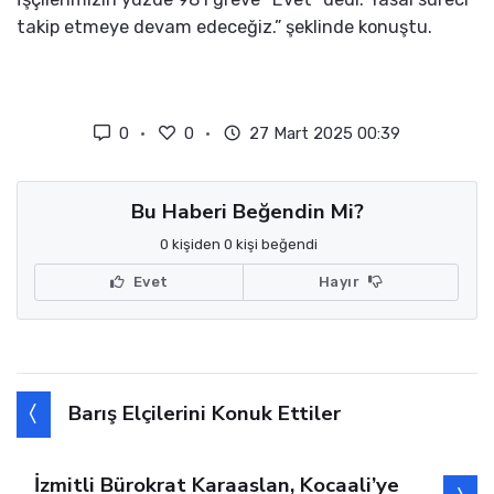
takip etmeye devam edeceğiz.” şeklinde konuştu.
0
0
27 Mart 2025 00:39
Bu Haberi Beğendin Mi?
0 kişiden 0 kişi beğendi
Evet
Hayır
Barış Elçilerini Konuk Ettiler
İzmitli Bürokrat Karaaslan, Kocaali’ye