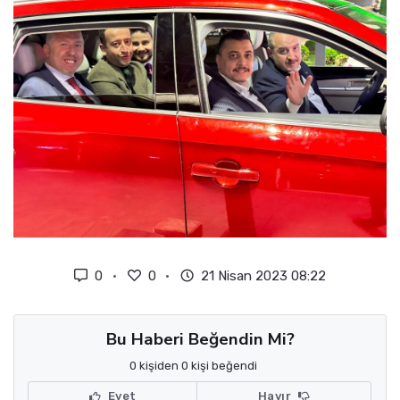
0
0
21 Nisan 2023 08:22
Bu Haberi Beğendin Mi?
0 kişiden 0 kişi beğendi
Evet
Hayır