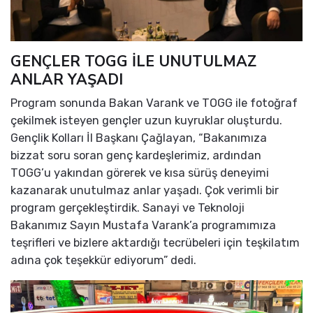
GENÇLER TOGG İLE UNUTULMAZ
ANLAR YAŞADI
Program sonunda Bakan Varank ve TOGG ile fotoğraf
çekilmek isteyen gençler uzun kuyruklar oluşturdu.
Gençlik Kolları İl Başkanı Çağlayan, “Bakanımıza
bizzat soru soran genç kardeşlerimiz, ardından
TOGG’u yakından görerek ve kısa sürüş deneyimi
kazanarak unutulmaz anlar yaşadı. Çok verimli bir
program gerçekleştirdik. Sanayi ve Teknoloji
Bakanımız Sayın Mustafa Varank’a programımıza
teşrifleri ve bizlere aktardığı tecrübeleri için teşkilatım
adına çok teşekkür ediyorum” dedi.