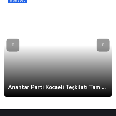
Siyaset
Anahtar Parti Kocaeli Teşkilatı Tam Kadro Toplandı