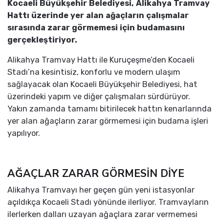
Kocaeli Büyükşehir Belediyesi, Alikahya Tramvay
Hattı üzerinde yer alan ağaçların çalışmalar
sırasında zarar görmemesi için budamasını
gerçekleştiriyor.
Alikahya Tramvay Hattı ile Kuruçeşme’den Kocaeli
Stadı’na kesintisiz, konforlu ve modern ulaşım
sağlayacak olan Kocaeli Büyükşehir Belediyesi, hat
üzerindeki yapım ve diğer çalışmaları sürdürüyor.
Yakın zamanda tamamı bitirilecek hattın kenarlarında
yer alan ağaçların zarar görmemesi için budama işleri
yapılıyor.
AĞAÇLAR ZARAR GÖRMESİN DİYE
Alikahya Tramvayı her geçen gün yeni istasyonlar
açıldıkça Kocaeli Stadı yönünde ilerliyor. Tramvayların
ilerlerken dalları uzayan ağaçlara zarar vermemesi