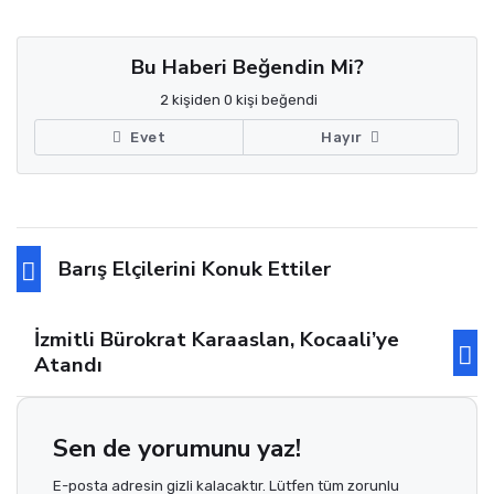
Bu Haberi Beğendin Mi?
2 kişiden 0 kişi beğendi
Evet
Hayır
Barış Elçilerini Konuk Ettiler
İzmitli Bürokrat Karaaslan, Kocaali’ye
Atandı
Sen de yorumunu yaz!
E-posta adresin gizli kalacaktır. Lütfen tüm zorunlu