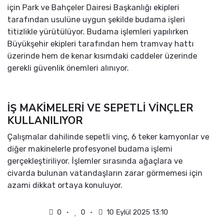
için Park ve Bahçeler Dairesi Başkanlığı ekipleri
tarafından usulüne uygun şekilde budama işleri
titizlikle yürütülüyor. Budama işlemleri yapılırken
Büyükşehir ekipleri tarafından hem tramvay hattı
üzerinde hem de kenar kısımdaki caddeler üzerinde
gerekli güvenlik önemleri alınıyor.
İŞ MAKİMELERİ VE SEPETLİ VİNÇLER
KULLANILIYOR
Çalışmalar dahilinde sepetli vinç, 6 teker kamyonlar ve
diğer makinelerle profesyonel budama işlemi
gerçekleştiriliyor. İşlemler sırasında ağaçlara ve
civarda bulunan vatandaşların zarar görmemesi için
azami dikkat ortaya konuluyor.
0
0
10 Eylül 2025 13:10