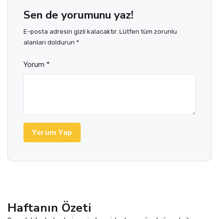
Sen de yorumunu yaz!
E-posta adresin gizli kalacaktır. Lütfen tüm zorunlu
alanları doldurun *
Yorum *
Yorum Yap
Haftanın Özeti