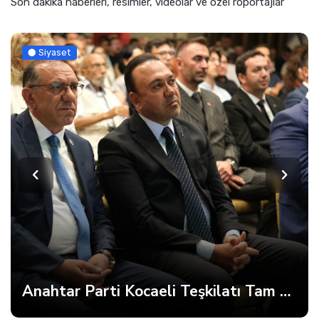
Son dakika haberleri, resimler, videolar ve özel röportajlar
Siyaset
Anahtar Parti Kocaeli Teşkilatı Tam Kadro Toplandı