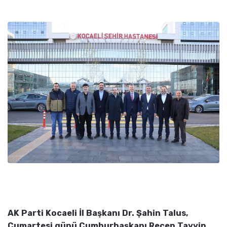
AK Parti Kocaeli İl Başkanı Dr. Şahin Talus,
Cumartesi günü Cumhurbaşkanı Recep Tayyip