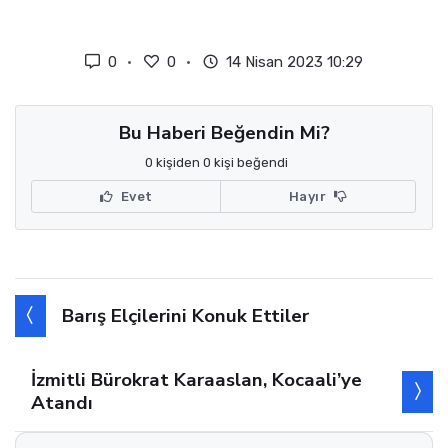
0
0
14 Nisan 2023 10:29
Bu Haberi Beğendin Mi?
0 kişiden 0 kişi beğendi
Evet
Hayır
Barış Elçilerini Konuk Ettiler
İzmitli Bürokrat Karaaslan, Kocaali’ye
Atandı