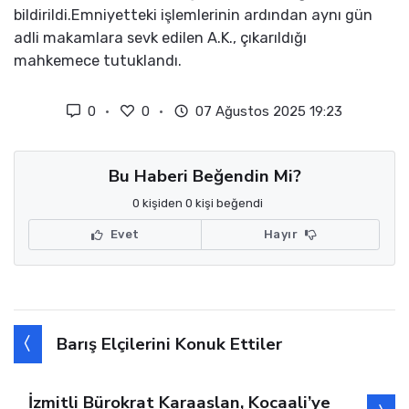
bildirildi.Emniyetteki işlemlerinin ardından aynı gün
adli makamlara sevk edilen A.K., çıkarıldığı
mahkemece tutuklandı.
0
0
07 Ağustos 2025 19:23
Bu Haberi Beğendin Mi?
0 kişiden 0 kişi beğendi
Evet
Hayır
Barış Elçilerini Konuk Ettiler
İzmitli Bürokrat Karaaslan, Kocaali’ye