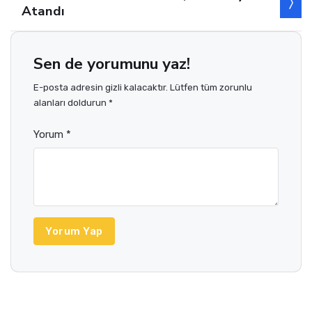
Atandı
Sen de yorumunu yaz!
E-posta adresin gizli kalacaktır. Lütfen tüm zorunlu
alanları doldurun *
Yorum *
Yorum Yap