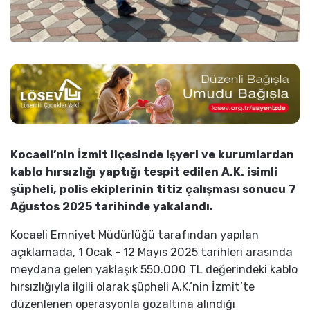
Kocaeli’nin İzmit ilçesinde işyeri ve kurumlardan
kablo hırsızlığı yaptığı tespit edilen A.K. isimli
şüpheli, polis ekiplerinin titiz çalışması sonucu 7
Ağustos 2025 tarihinde yakalandı.
Kocaeli Emniyet Müdürlüğü tarafından yapılan
açıklamada, 1 Ocak - 12 Mayıs 2025 tarihleri arasında
meydana gelen yaklaşık 550.000 TL değerindeki kablo
hırsızlığıyla ilgili olarak şüpheli A.K.’nin İzmit’te
düzenlenen operasyonla gözaltına alındığı