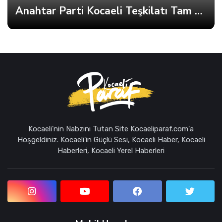
Anahtar Parti Kocaeli Teşkilatı Tam Kadro Toplandı
Kocaeli'nin Nabzını Tutan Site Kocaeliparaf.com'a
Hoşgeldiniz. Kocaeli'in Güçlü Sesi, Kocaeli Haber, Kocaeli
Haberleri, Kocaeli Yerel Haberleri